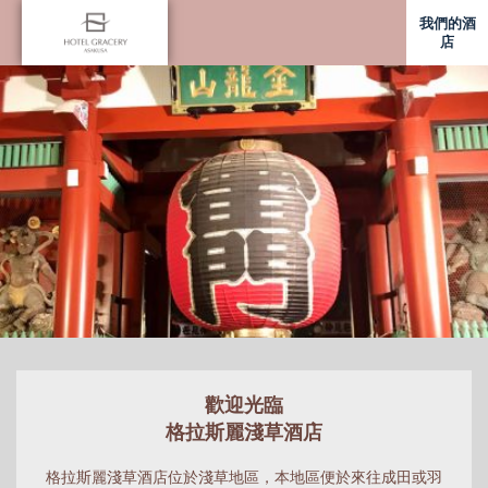
我們的酒
店
歡迎光臨
格拉斯麗淺草酒店
格拉斯麗淺草酒店位於淺草地區，本地區便於來往成田或羽